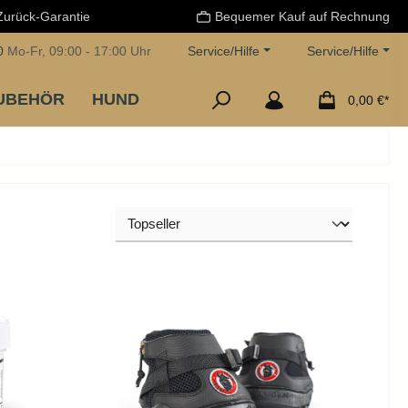
Zurück-Garantie
Bequemer Kauf auf Rechnung
0
Mo-Fr, 09:00 - 17:00 Uhr
Service/Hilfe
Service/Hilfe
UBEHÖR
HUND
0,00 €*