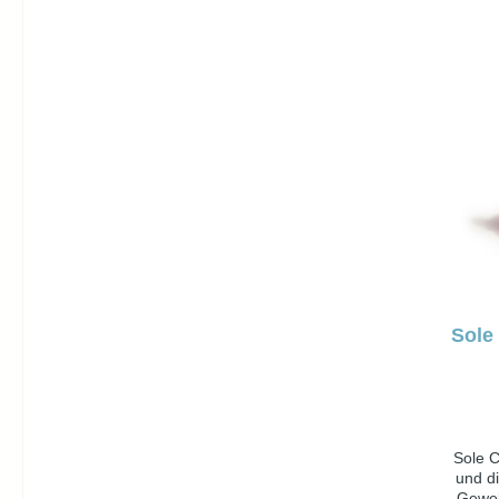
Sole
Sole C
und d
Geweb