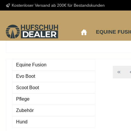
Kostenloser Versand ab 200€ für Bestandskunden
EQUINE FUS
Equine Fusion
Evo Boot
Scoot Boot
Pflege
Zubehör
Hund